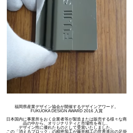
福岡県産業デザイン協会が開催するデザインアワード。
FUKUOKA DESIGN AWARD 2016 入賞
日本国内に事業所をおく企業者等が製造または販売する様々な商
品の中から、オリジナリティと市場性を有し、
デザイン性に優れたものとして受賞いたしました。
この「消えるブロック」の精密加工が藤井精工の世界進出の足掛